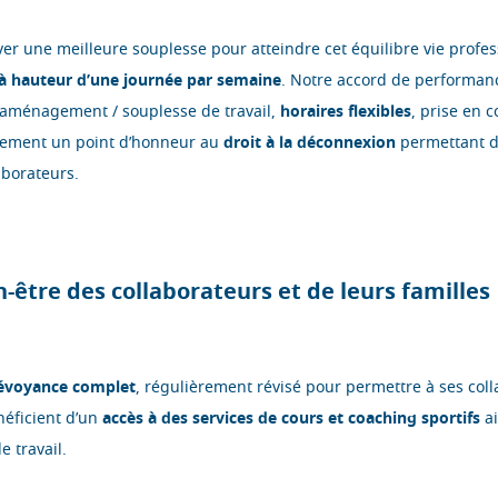
 une meilleure souplesse pour atteindre cet équilibre vie profess
l à hauteur d’une journée par semaine
. Notre accord de performan
: aménagement / souplesse de travail,
horaires flexibles
, prise en 
alement un point d’honneur au
droit à la déconnexion
permettant d’
aborateurs.
n-être des collaborateurs et de leurs familles
évoyance complet
, régulièrement révisé pour permettre à ses col
énéficient d’un
accès à des services de cours et coaching sportifs
ai
e travail.