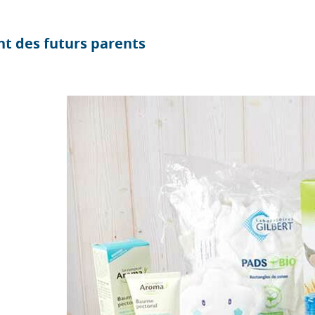
nt des
futurs parents