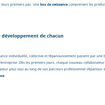
 leurs premiers pas. Une
box de naissance
comprenant les produi
le développement
de chacun
nce individuelle, collective et l’épanouissement passent par une 
l’entreprise. Dès les premiers jours, chaque nouveau collaborateur
teur peut tout au long de son parcours professionnel s’épanouir e
eux
.