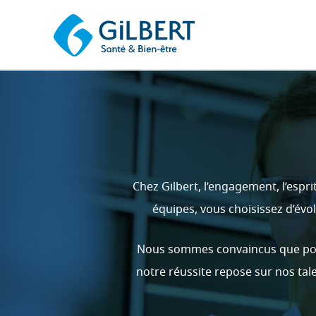
Chez Gilbert, l’engagement, l’espr
équipes, vous choisissez d’évo
Nous sommes convaincus que pour 
notre réussite repose sur nos tal