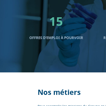
15
OFFRES D’EMPLOI À POURVOIR
R
Nos métiers