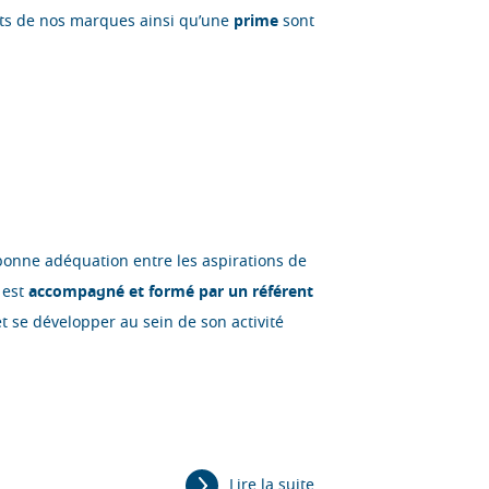
ts de nos marques ainsi qu’une
prime
sont
bonne adéquation entre les aspirations de
 est
accompagné et formé par un référent
t se développer au sein de son activité
Lire la suite