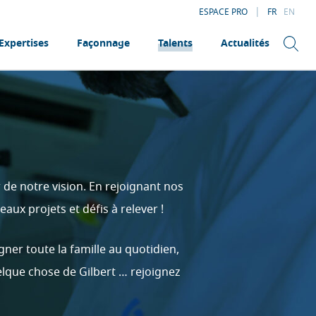
|
ESPACE PRO
FR
EN
Expertises
Façonnage
Talents
Actualités
 de notre vision. En rejoignant nos
ux projets et défis à relever !
er toute la famille au quotidien,
elque chose de Gilbert … rejoignez