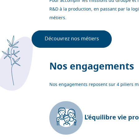
Pour accomplir les missions du Groupe et i
R&D à la production, en passant par la log
métiers.
Découvrez nos métiers
Nos engagements
Nos engagements reposent sur 4 piliers ma
L’équilibre vie pr