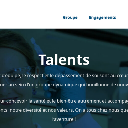
Groupe
Engagements
Talents
it d’équipe, le respect et le dépassement de soi sont au cœur
luer au sein d’un groupe dynamique qui bouillonne de nouvea
concevoir la santé et le bien-être autrement et accompagn
ents, notre diversité et nos valeurs. On a tous chez nous qu
l’aventure !