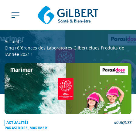
Accueil
>
Cinq références des Laboratoires Gilbert élues Produits de
l’Année 2021 !
ACTUALITÉS
MARQUES
PARASIDOSE
,
MARIMER