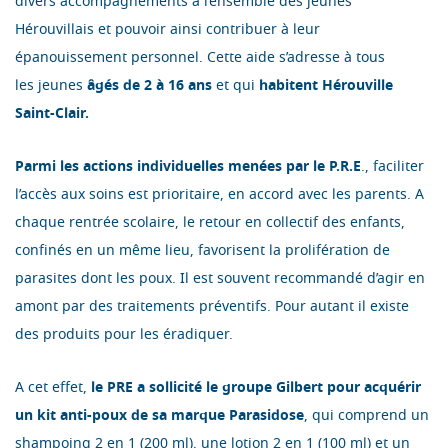
divers accompagnements à l’ensemble des jeunes
Hérouvillais et pouvoir ainsi contribuer à leur
épanouissement personnel. Cette aide s’adresse à tous
les jeunes
âgés de 2 à 16 ans
et qui
habitent Hérouville
Saint-Clair.
Parmi les actions individuelles menées par le P.R.E
., faciliter
l’accès aux soins est prioritaire, en accord avec les parents. A
chaque rentrée scolaire, le retour en collectif des enfants,
confinés en un même lieu, favorisent la prolifération de
parasites dont les poux. Il est souvent recommandé d’agir en
amont par des traitements préventifs. Pour autant il existe
des produits pour les éradiquer.
A cet effet,
le PRE a sollicité le groupe Gilbert pour acquérir
un kit anti-poux de sa marque Parasidose
, qui comprend un
shampoing 2 en 1 (200 ml), une lotion 2 en 1 (100 ml) et un