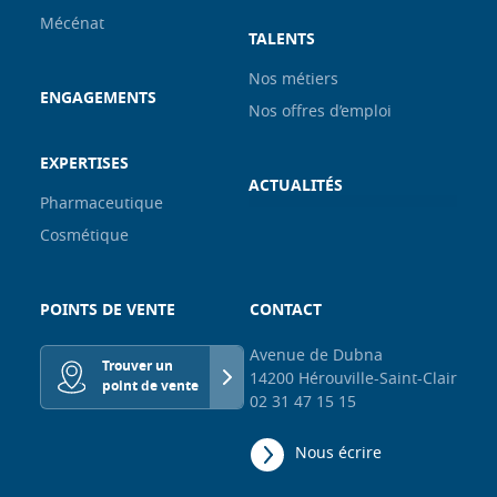
Mécénat
TALENTS
Nos métiers
ENGAGEMENTS
Nos offres d’emploi
EXPERTISES
ACTUALITÉS
Pharmaceutique
Cosmétique
POINTS DE VENTE
CONTACT
Avenue de Dubna
Trouver un
14200 Hérouville-Saint-Clair
point de vente
02 31 47 15 15
Nous écrire